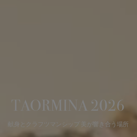
TAORMINA 2026
献身とクラフツマンシップ 美が響き合う場所