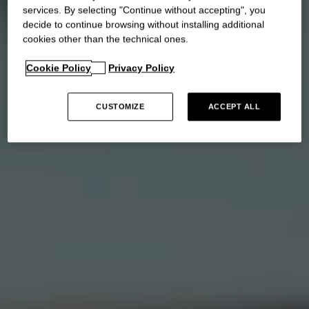
services. By selecting "Continue without accepting", you
decide to continue browsing without installing additional
cookies other than the technical ones.
Cookie Policy
Privacy Policy
CUSTOMIZE
ACCEPT ALL